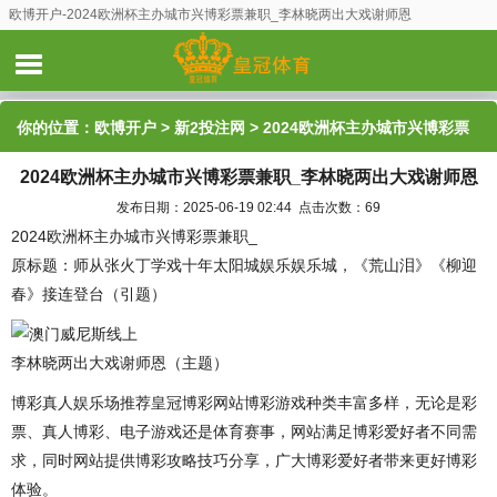
欧博开户-2024欧洲杯主办城市兴博彩票兼职_李林晓两出大戏谢师恩
你的位置：
欧博开户
>
新2投注网
> 2024欧洲杯主办城市兴博彩票
2024欧洲杯主办城市兴博彩票兼职_李林晓两出大戏谢师恩
兼职_李林晓两出大戏谢师恩
发布日期：2025-06-19 02:44 点击次数：69
2024欧洲杯主办城市兴博彩票兼职_
原标题：师从张火丁学戏十年太阳城娱乐娱乐城，《荒山泪》《柳迎
春》接连登台（引题）
李林晓两出大戏谢师恩（主题）
博彩真人娱乐场推荐皇冠博彩网站博彩游戏种类丰富多样，无论是彩
票、真人博彩、电子游戏还是体育赛事，网站满足博彩爱好者不同需
求，同时网站提供博彩攻略技巧分享，广大博彩爱好者带来更好博彩
体验。