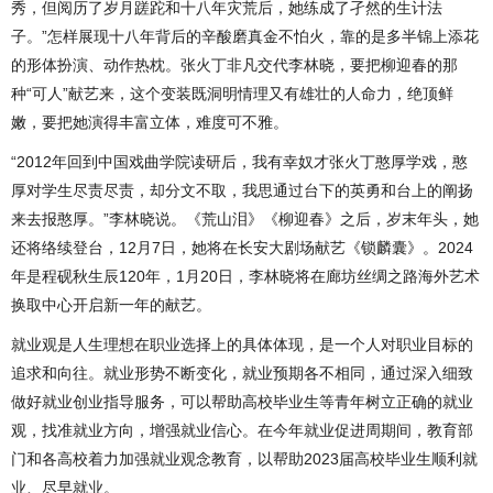
秀，但阅历了岁月蹉跎和十八年灾荒后，她练成了孑然的生计法
子。”怎样展现十八年背后的辛酸磨真金不怕火，靠的是多半锦上添花
的形体扮演、动作热枕。张火丁非凡交代李林晓，要把柳迎春的那
种“可人”献艺来，这个变装既洞明情理又有雄壮的人命力，绝顶鲜
嫩，要把她演得丰富立体，难度可不雅。
“2012年回到中国戏曲学院读研后，我有幸奴才张火丁憨厚学戏，憨
厚对学生尽责尽责，却分文不取，我思通过台下的英勇和台上的阐扬
来去报憨厚。”李林晓说。《荒山泪》《柳迎春》之后，岁末年头，她
还将络续登台，12月7日，她将在长安大剧场献艺《锁麟囊》。2024
年是程砚秋生辰120年，1月20日，李林晓将在廊坊丝绸之路海外艺术
换取中心开启新一年的献艺。
就业观是人生理想在职业选择上的具体体现，是一个人对职业目标的
追求和向往。就业形势不断变化，就业预期各不相同，通过深入细致
做好就业创业指导服务，可以帮助高校毕业生等青年树立正确的就业
观，找准就业方向，增强就业信心。在今年就业促进周期间，教育部
门和各高校着力加强就业观念教育，以帮助2023届高校毕业生顺利就
业、尽早就业。