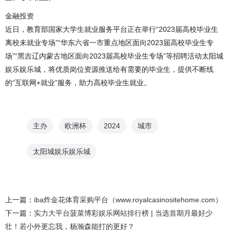
金融投资
近日，教育部国家大学生就业服务平台正在举行“2023届高校毕业生
离校未就业专场”“华东六省一市重点地区面向2023届高校毕业生专
场”“黑吉辽内蒙古地区面向2023届高校毕业生专场”等招聘活动太阳城
娱乐娱乐城，将优质岗位资源推送给有需要的毕业生，提供不断线
的“互联网+就业”服务，助力高校毕业生就业。
主办
欧洲杯
2024
城市
太阳城娱乐娱乐城
上一篇：
iba炸金花体育采购平台（www.royalcasinositehome.com）
下一篇：
实力大平台菠菜博彩娱乐网站排行榜 | 当选首期月最好少
壮！若小外更忘我，杨瀚森能打的更好？