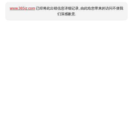
www.365jz.com
已经将此出错信息详细记录, 由此给您带来的访问不便我
们深感歉意.