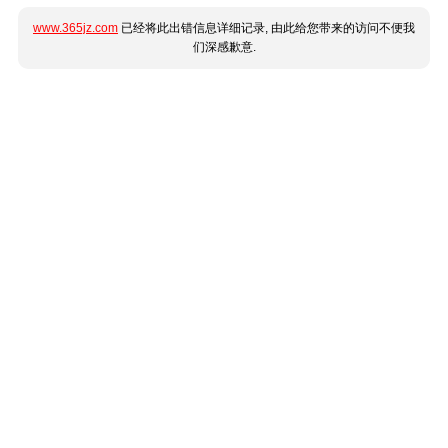
www.365jz.com
已经将此出错信息详细记录, 由此给您带来的访问不便我
们深感歉意.