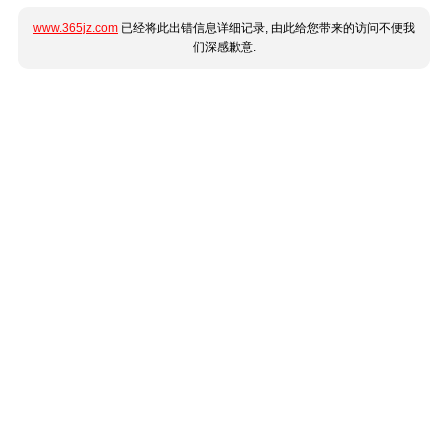
www.365jz.com
已经将此出错信息详细记录, 由此给您带来的访问不便我
们深感歉意.