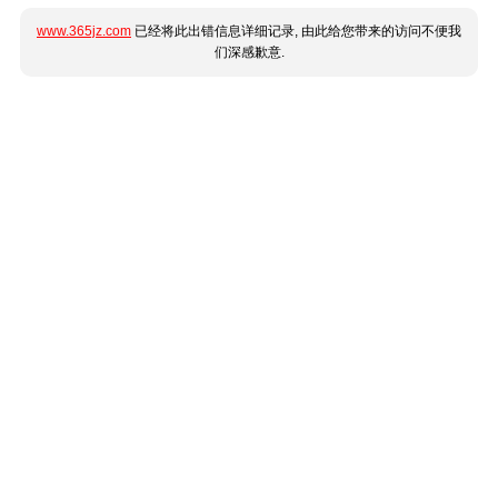
www.365jz.com
已经将此出错信息详细记录, 由此给您带来的访问不便我
们深感歉意.