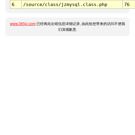
6
/source/class/jzmysql.class.php
76
www.365jz.com
已经将此出错信息详细记录, 由此给您带来的访问不便我
们深感歉意.