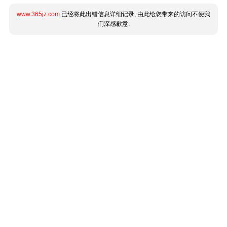
www.365jz.com
已经将此出错信息详细记录, 由此给您带来的访问不便我
们深感歉意.