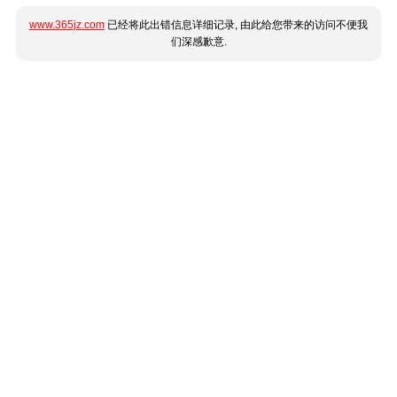
www.365jz.com
已经将此出错信息详细记录, 由此给您带来的访问不便我
们深感歉意.