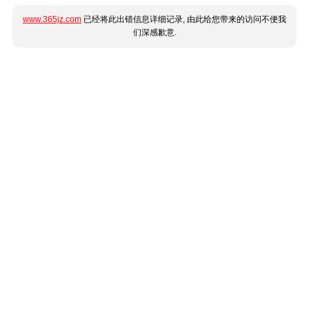
www.365jz.com
已经将此出错信息详细记录, 由此给您带来的访问不便我
们深感歉意.