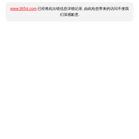
www.365jz.com
已经将此出错信息详细记录, 由此给您带来的访问不便我
们深感歉意.