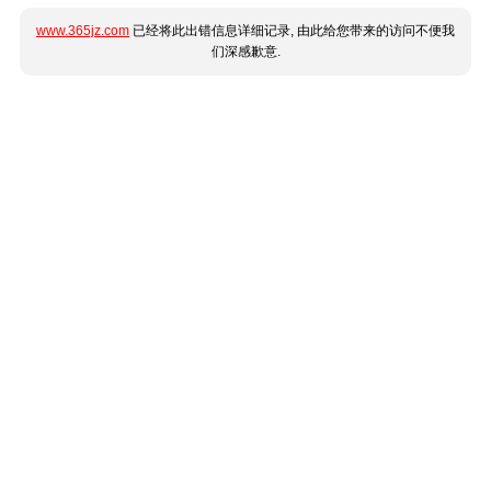
www.365jz.com
已经将此出错信息详细记录, 由此给您带来的访问不便我
们深感歉意.