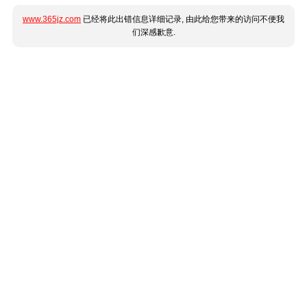
www.365jz.com
已经将此出错信息详细记录, 由此给您带来的访问不便我
们深感歉意.