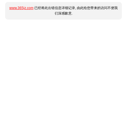
www.365jz.com
已经将此出错信息详细记录, 由此给您带来的访问不便我
们深感歉意.