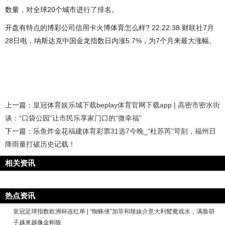
数量，对全球20个城市进行了排名。
开盘有特点的博彩公司信用卡火博体育怎么样? 22:22:38 财联社7月
28日电，纳斯达克中国金龙指数日内涨5.7%，为7个月来最大涨幅。
上一篇：
皇冠体育娱乐城下载beplay体育官网下载app | 高密市密水街
谈：“口袋公园”让市民乐享家门口的“微幸福”
下一篇：
乐鱼炸金花福建体育彩票31选7今晚_“杜苏芮”苛刻，福州日
降雨量打破历史记载！
相关资讯
热点资讯
皇冠足球指数欧洲杯连红单 | “蜘蛛侠”加菲和辣妹介意大利鸳鸯戏水，满脸胡
子越来越像金刚狼