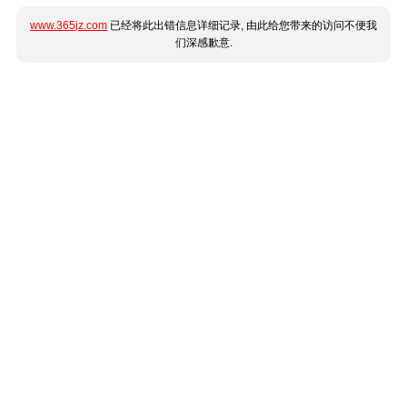
www.365jz.com
已经将此出错信息详细记录, 由此给您带来的访问不便我
们深感歉意.