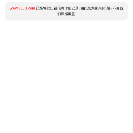
www.365jz.com
已经将此出错信息详细记录, 由此给您带来的访问不便我
们深感歉意.