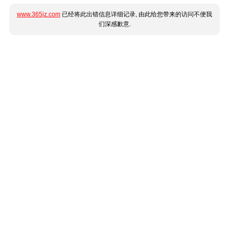
www.365jz.com
已经将此出错信息详细记录, 由此给您带来的访问不便我
们深感歉意.