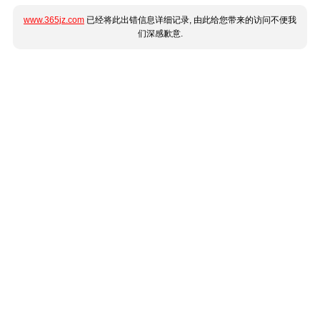
www.365jz.com
已经将此出错信息详细记录, 由此给您带来的访问不便我
们深感歉意.