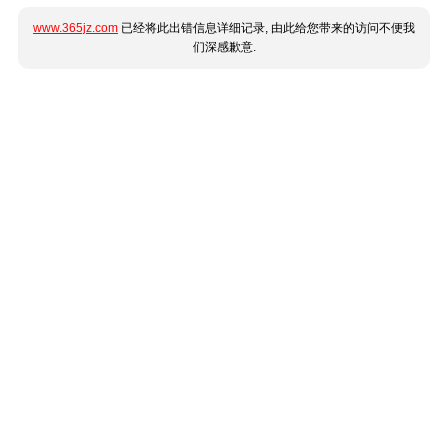
www.365jz.com
已经将此出错信息详细记录, 由此给您带来的访问不便我
们深感歉意.