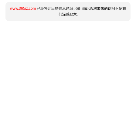
www.365jz.com
已经将此出错信息详细记录, 由此给您带来的访问不便我
们深感歉意.