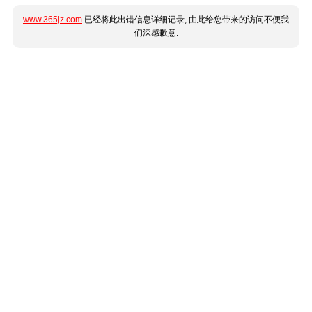
www.365jz.com
已经将此出错信息详细记录, 由此给您带来的访问不便我
们深感歉意.