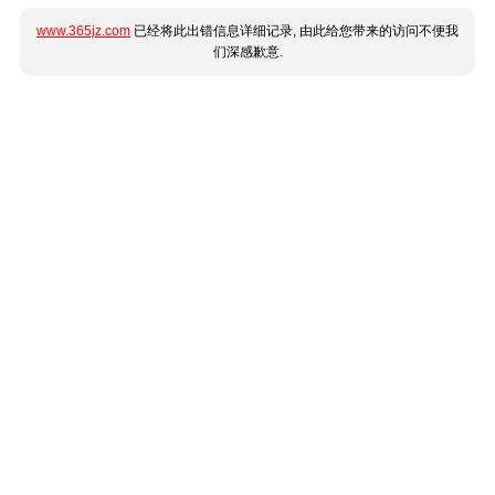
www.365jz.com
已经将此出错信息详细记录, 由此给您带来的访问不便我
们深感歉意.