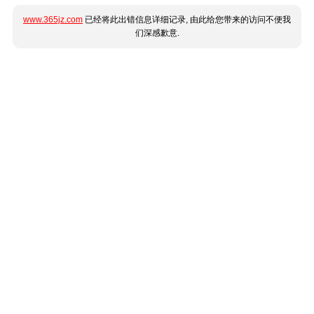
www.365jz.com
已经将此出错信息详细记录, 由此给您带来的访问不便我
们深感歉意.