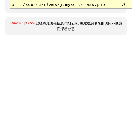
6
/source/class/jzmysql.class.php
76
www.365jz.com
已经将此出错信息详细记录, 由此给您带来的访问不便我
们深感歉意.