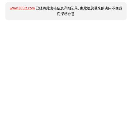
www.365jz.com
已经将此出错信息详细记录, 由此给您带来的访问不便我
们深感歉意.