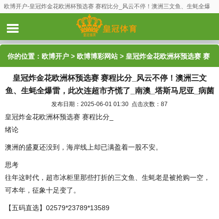
欧博开户-皇冠炸金花欧洲杯预选赛 赛程比分_风云不停！澳洲三文鱼、生蚝全爆
雷，此次连超市齐慌了_南澳_塔斯马尼亚_病菌
你的位置：
欧博开户
>
欧博博彩网站
> 皇冠炸金花欧洲杯预选赛 赛
皇冠炸金花欧洲杯预选赛 赛程比分_风云不停！澳洲三文
程比分_风云不停！澳洲三文鱼、生蚝全爆雷，此次连超市齐慌了_
鱼、生蚝全爆雷，此次连超市齐慌了_南澳_塔斯马尼亚_病菌
南澳_塔斯马尼亚_病菌
发布日期：2025-06-01 01:30 点击次数：87
皇冠炸金花欧洲杯预选赛 赛程比分_
绪论
澳洲的盛夏还没到，海岸线上却已满盈着一股不安。
思考
往年这时代，超市冰柜里那些打折的三文鱼、生蚝老是被抢购一空，
可本年，征象十足变了。
【五码直选】02579*23789*13589