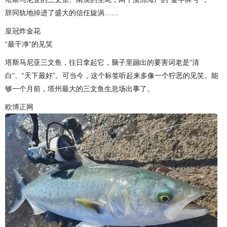
辞同轨地掉进了盛大的信任旋涡……
皇冠炸金花
“最干净”的见笑
塔斯马尼亚三文鱼，往日拿起它，脑子里蹦出的要害词老是“清
白”、“天下最好”。可当今，这个标签听起来多像一个狞恶的见笑。能
够一个月前，塔州最大的三文鱼生息场出事了。
欧博正网