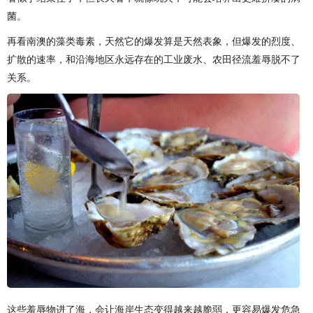
菌。
再看南澳的藻类毒素，天然它的爆发算是天然表象，但爆发的烈度、
扩散的速率，和沿海地区永远存在的工业废水、农田径流羞辱脱不了
关系。
这些羞辱物进了海，会让海岸生态变得越来越脆弱，更容易爆发危急