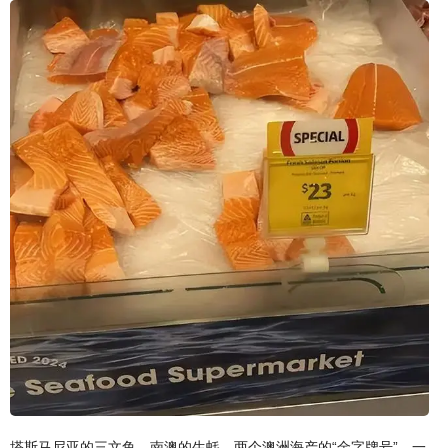
塔斯马尼亚的三文鱼、南澳的生蚝，两个澳洲海产的“金字牌号”，一