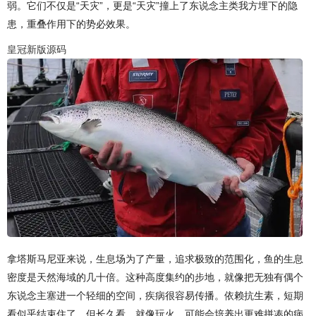
弱。它们不仅是“天灾”，更是“天灾”撞上了东说念主类我方埋下的隐
患，重叠作用下的势必效果。
皇冠新版源码
拿塔斯马尼亚来说，生息场为了产量，追求极致的范围化，鱼的生息
密度是天然海域的几十倍。这种高度集约的步地，就像把无独有偶个
东说念主塞进一个轻细的空间，疾病很容易传播。依赖抗生素，短期
看似乎结束住了，但长久看，就像玩火，可能会培养出更难拼凑的病