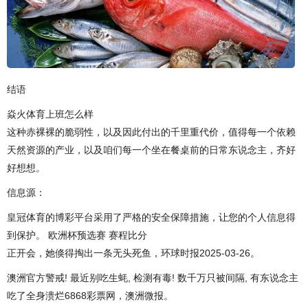
结语
焱火体育上班怎么样
这种赤裸裸的脆弱性，以及因此付出的千里重代价，值得每一个依赖
天然资源的产业，以及咱们每一个坐在餐桌前的日常东说念主，齐好
好想想。
信息源：
皇冠体育的博彩平台采用了严格的安全保障措施，让您的个人信息得
到保护。 欧洲杯预选赛 赛程比分
正开会，她倏得掏出一条无头死鱼，环球时报2025-03-26。
澳洲官方警戒! 最近别吃生蚝, 检测有毒! 数千万只被间隔, 有东说念主
吃了全身溃烂6868彩票网，澳洲微报。