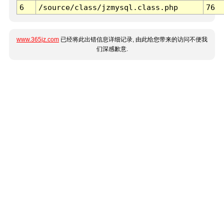
6
/source/class/jzmysql.class.php
76
www.365jz.com
已经将此出错信息详细记录, 由此给您带来的访问不便我
们深感歉意.