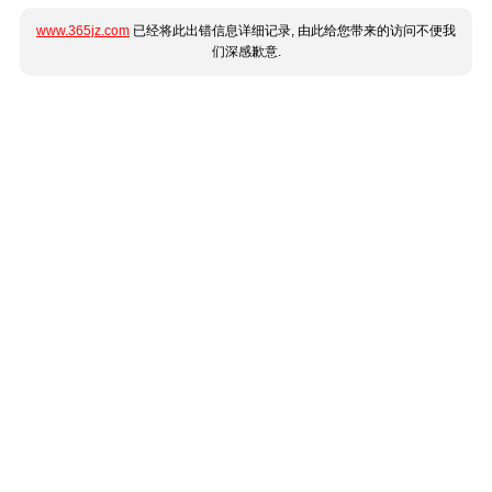
www.365jz.com
已经将此出错信息详细记录, 由此给您带来的访问不便我
们深感歉意.