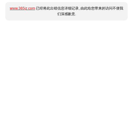
www.365jz.com
已经将此出错信息详细记录, 由此给您带来的访问不便我
们深感歉意.