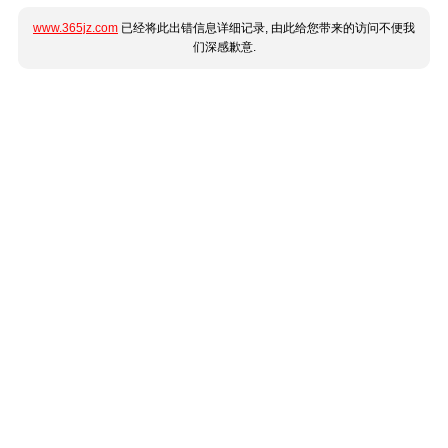
www.365jz.com
已经将此出错信息详细记录, 由此给您带来的访问不便我
们深感歉意.